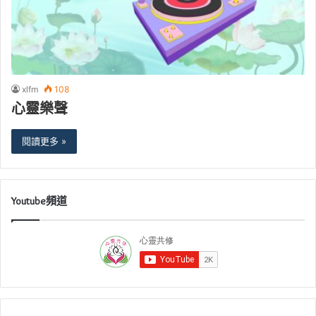
xlfm
108
心靈樂聲
閱讀更多 »
Youtube頻道