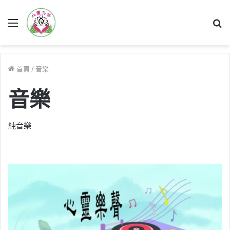
菜
單
首頁
/
音樂
音樂
純音樂