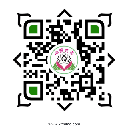
www.xlfmmo.com