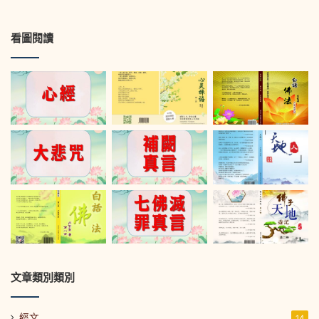
看圖閱讀
文章類別類別
經文
14