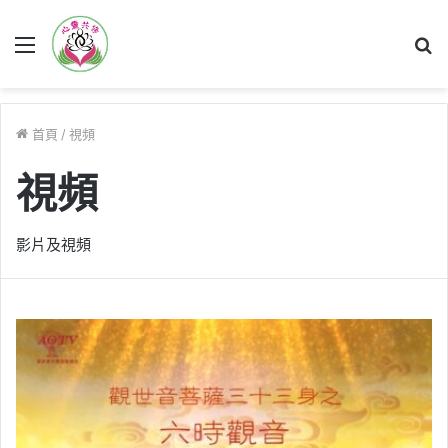
菜
單
首頁
/
視頻
視頻
影片及視頻