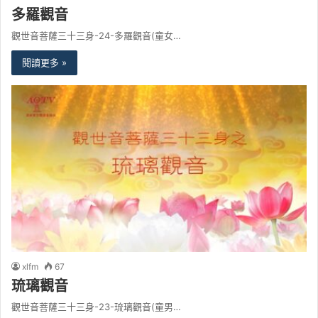
多羅觀音
觀世音菩薩三十三身-24-多羅觀音(童女…
閱讀更多 »
xlfm
67
琉璃觀音
觀世音菩薩三十三身-23-琉璃觀音(童男…