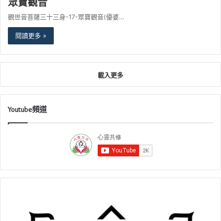
眾寶觀音
觀世音菩薩三十三身-17-眾寶觀音(優婆…
閱讀更多 »
載入更多
Youtube頻道