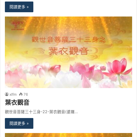
閱讀更多 »
xlfm
76
葉衣觀音
觀世音菩薩三十三身-22-葉衣觀音(婆羅…
閱讀更多 »