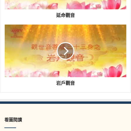
延命觀音
岩戶觀音
看圖閱讀