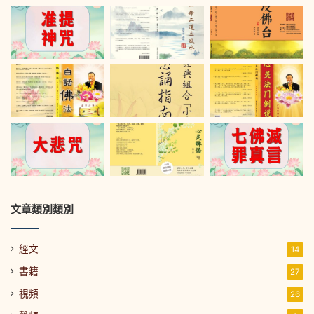
文章類別類別
經文
14
書籍
27
視頻
26