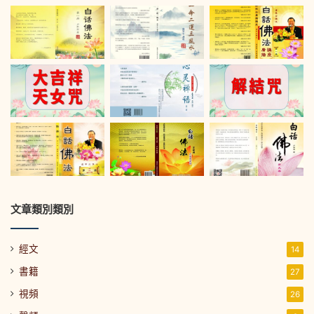
文章類別類別
經文
14
書籍
27
視頻
26