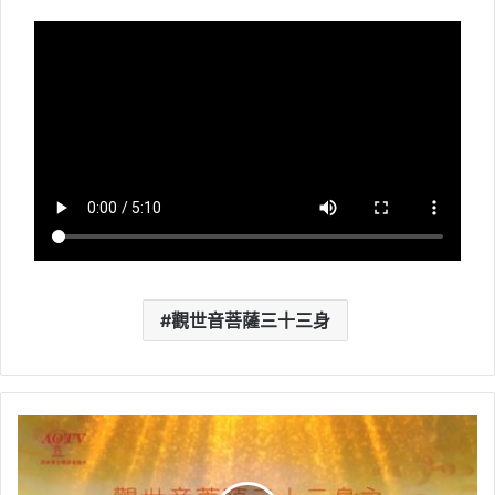
觀世音菩薩三十三身