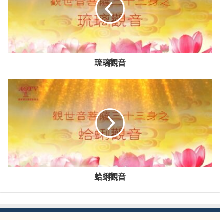
琉璃觀音
蛤蜊觀音